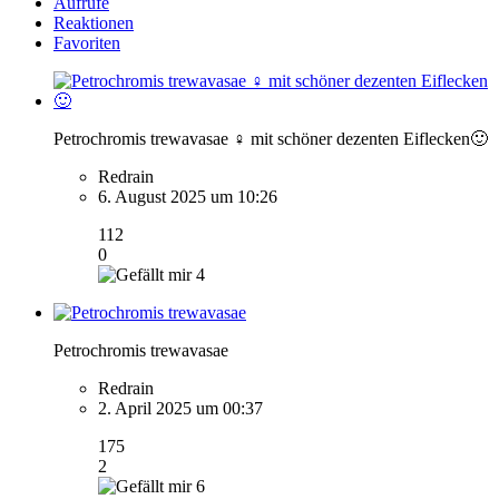
Aufrufe
Reaktionen
Favoriten
Petrochromis trewavasae ♀️ mit schöner dezenten Eiflecken🙂
Redrain
6. August 2025 um 10:26
112
0
4
Petrochromis trewavasae
Redrain
2. April 2025 um 00:37
175
2
6