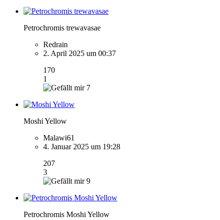
Petrochromis trewavasae
Redrain
2. April 2025 um 00:37
170
1
7
Moshi Yellow
Malawi61
4. Januar 2025 um 19:28
207
3
9
Petrochromis Moshi Yellow