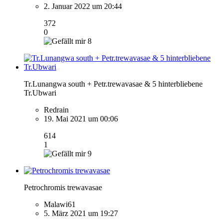
2. Januar 2022 um 20:44
372
0
8
Tr.Lunangwa south + Petr.trewavasae & 5 hinterbliebene
Tr.Ubwari
Redrain
19. Mai 2021 um 00:06
614
1
9
Petrochromis trewavasae
Malawi61
5. März 2021 um 19:27