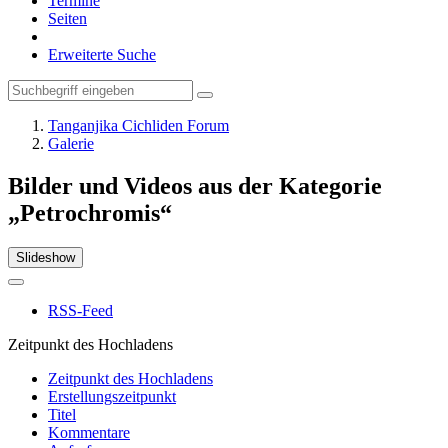
Termine
Seiten
Erweiterte Suche
Tanganjika Cichliden Forum
Galerie
Bilder und Videos aus der Kategorie
„Petrochromis“
Slideshow
RSS-Feed
Zeitpunkt des Hochladens
Zeitpunkt des Hochladens
Erstellungszeitpunkt
Titel
Kommentare