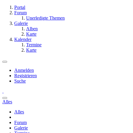
Portal
Forum
Unerledigte Themen
Galerie
Alben
Karte
Kalender
Termine
Karte
Anmelden
Registrieren
Suche
Alles
Alles
Forum
Galerie