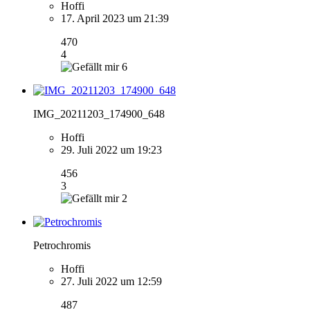
Hoffi
17. April 2023 um 21:39
470
4
6
IMG_20211203_174900_648
Hoffi
29. Juli 2022 um 19:23
456
3
2
Petrochromis
Hoffi
27. Juli 2022 um 12:59
487