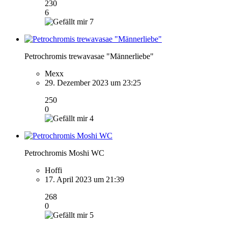
230
6
7
Petrochromis trewavasae "Männerliebe"
Mexx
29. Dezember 2023 um 23:25
250
0
4
Petrochromis Moshi WC
Hoffi
17. April 2023 um 21:39
268
0
5