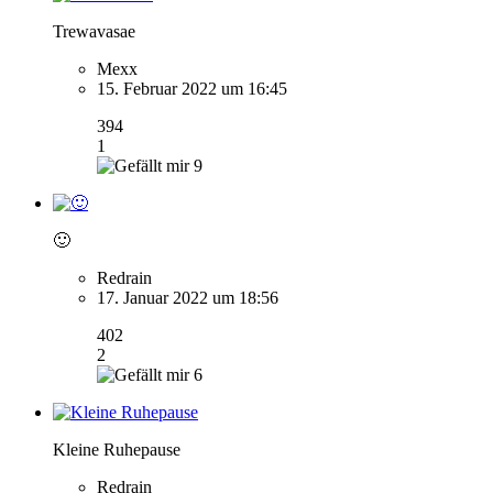
Trewavasae
Mexx
15. Februar 2022 um 16:45
394
1
9
🙂
Redrain
17. Januar 2022 um 18:56
402
2
6
Kleine Ruhepause
Redrain