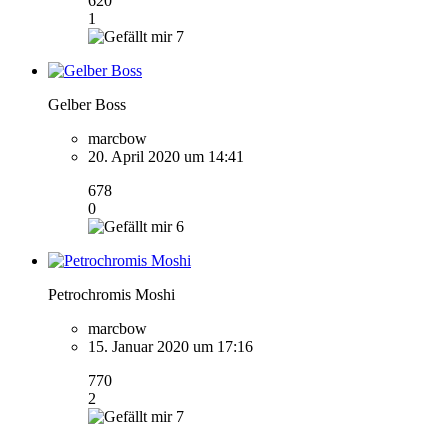
620
1
7
Gelber Boss
marcbow
20. April 2020 um 14:41
678
0
6
Petrochromis Moshi
marcbow
15. Januar 2020 um 17:16
770
2
7