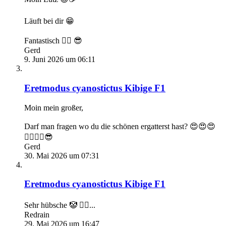
Läuft bei dir 😁
Fantastisch 👌🏻 😎
Gerd
9. Juni 2026 um 06:11
Eretmodus cyanostictus Kibige F1
Moin mein großer,
Darf man fragen wo du die schönen ergatterst hast? 😍😍😍
👍🏻👌🏻😎
Gerd
30. Mai 2026 um 07:31
Eretmodus cyanostictus Kibige F1
Sehr hübsche 🤡 👍🏻...
Redrain
29. Mai 2026 um 16:47