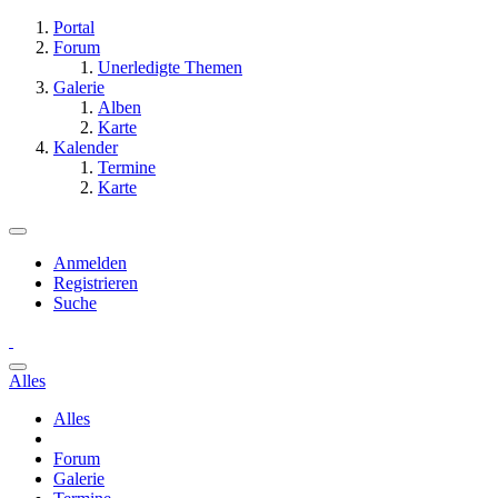
Portal
Forum
Unerledigte Themen
Galerie
Alben
Karte
Kalender
Termine
Karte
Anmelden
Registrieren
Suche
Alles
Alles
Forum
Galerie