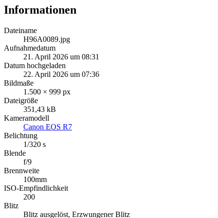
Informationen
Dateiname
H96A0089.jpg
Aufnahmedatum
21. April 2026 um 08:31
Datum hochgeladen
22. April 2026 um 07:36
Bildmaße
1.500 × 999 px
Dateigröße
351,43 kB
Kameramodell
Canon EOS R7
Belichtung
1/320 s
Blende
f/9
Brennweite
100mm
ISO-Empfindlichkeit
200
Blitz
Blitz ausgelöst, Erzwungener Blitz