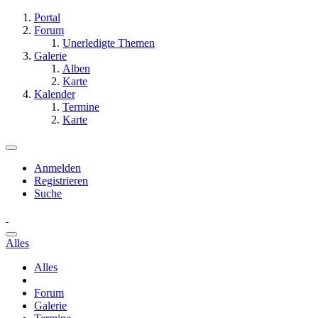
Portal
Forum
Unerledigte Themen
Galerie
Alben
Karte
Kalender
Termine
Karte
Anmelden
Registrieren
Suche
Alles
Alles
Forum
Galerie