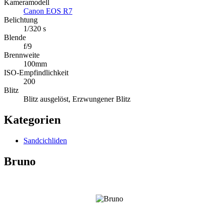
Kameramodell
Canon EOS R7
Belichtung
1/320 s
Blende
f/9
Brennweite
100mm
ISO-Empfindlichkeit
200
Blitz
Blitz ausgelöst, Erzwungener Blitz
Kategorien
Sandcichliden
Bruno