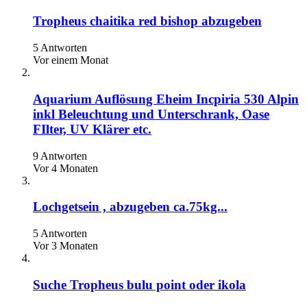
Tropheus chaitika red bishop abzugeben
5 Antworten
Vor einem Monat
Aquarium Auflösung Eheim Incpiria 530 Alpin
inkl Beleuchtung und Unterschrank, Oase
FIlter, UV Klärer etc.
9 Antworten
Vor 4 Monaten
Lochgetsein , abzugeben ca.75kg...
5 Antworten
Vor 3 Monaten
Suche Tropheus bulu point oder ikola