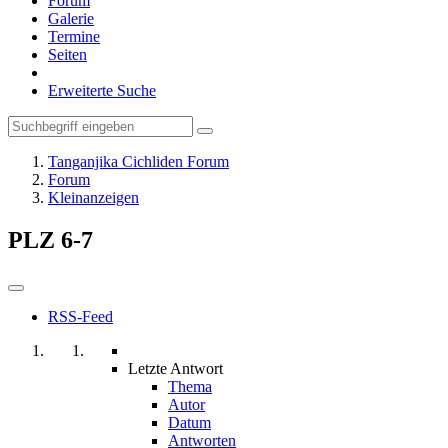
Forum
Galerie
Termine
Seiten
Erweiterte Suche
Tanganjika Cichliden Forum
Forum
Kleinanzeigen
PLZ 6-7
RSS-Feed
Letzte Antwort
Thema
Autor
Datum
Antworten