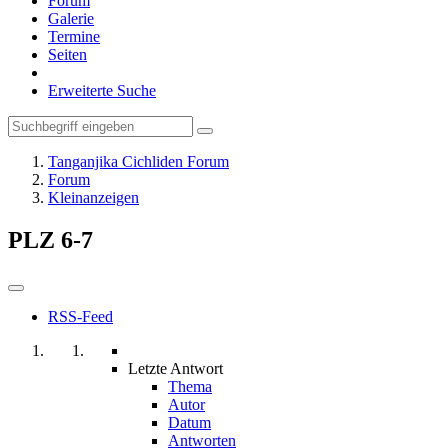
Forum
Galerie
Termine
Seiten
Erweiterte Suche
Tanganjika Cichliden Forum
Forum
Kleinanzeigen
PLZ 6-7
RSS-Feed
Letzte Antwort
Thema
Autor
Datum
Antworten