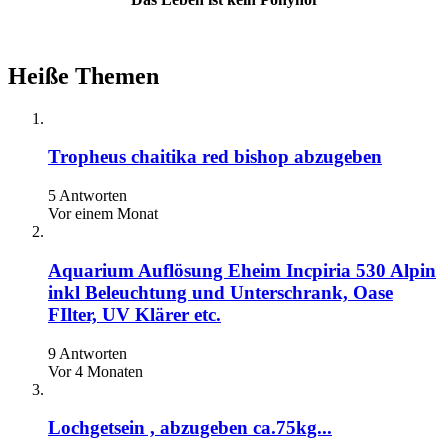
Heiße Themen
Tropheus chaitika red bishop abzugeben
5 Antworten
Vor einem Monat
Aquarium Auflösung Eheim Incpiria 530 Alpin
inkl Beleuchtung und Unterschrank, Oase
FIlter, UV Klärer etc.
9 Antworten
Vor 4 Monaten
Lochgetsein , abzugeben ca.75kg...