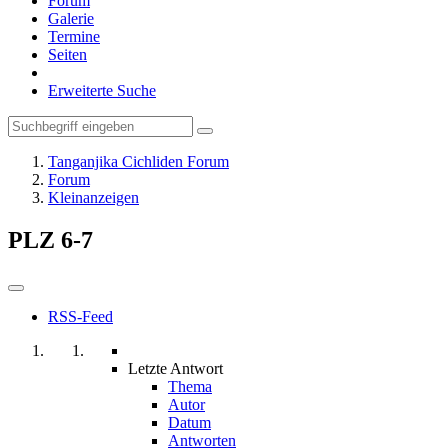
Forum
Galerie
Termine
Seiten
Erweiterte Suche
Tanganjika Cichliden Forum
Forum
Kleinanzeigen
PLZ 6-7
RSS-Feed
Letzte Antwort
Thema
Autor
Datum
Antworten