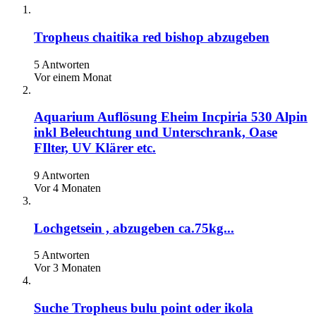
Tropheus chaitika red bishop abzugeben
5 Antworten
Vor einem Monat
Aquarium Auflösung Eheim Incpiria 530 Alpin
inkl Beleuchtung und Unterschrank, Oase
FIlter, UV Klärer etc.
9 Antworten
Vor 4 Monaten
Lochgetsein , abzugeben ca.75kg...
5 Antworten
Vor 3 Monaten
Suche Tropheus bulu point oder ikola