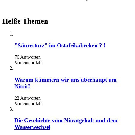
Heiße Themen
"Säuresturz" im Ostafrikabecken ? !
76 Antworten
Vor einem Jahr
Warum kümmern wir uns überhaupt um
Nitrit?
22 Antworten
Vor einem Jahr
Die Geschichte vom Nitratgehalt und dem
Wasserwechsel