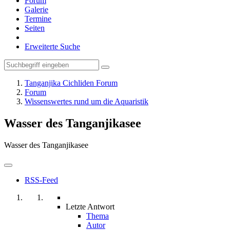
Forum
Galerie
Termine
Seiten
Erweiterte Suche
Tanganjika Cichliden Forum
Forum
Wissenswertes rund um die Aquaristik
Wasser des Tanganjikasee
Wasser des Tanganjikasee
RSS-Feed
Letzte Antwort
Thema
Autor