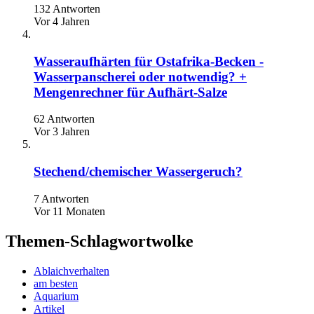
132 Antworten
Vor 4 Jahren
Wasseraufhärten für Ostafrika-Becken -
Wasserpanscherei oder notwendig? +
Mengenrechner für Aufhärt-Salze
62 Antworten
Vor 3 Jahren
Stechend/chemischer Wassergeruch?
7 Antworten
Vor 11 Monaten
Themen-Schlagwortwolke
Ablaichverhalten
am besten
Aquarium
Artikel