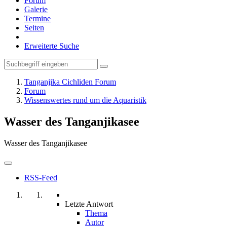
Forum
Galerie
Termine
Seiten
Erweiterte Suche
Tanganjika Cichliden Forum
Forum
Wissenswertes rund um die Aquaristik
Wasser des Tanganjikasee
Wasser des Tanganjikasee
RSS-Feed
Letzte Antwort
Thema
Autor