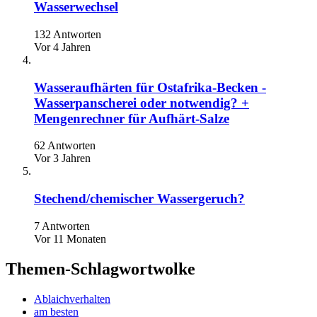
Wasserwechsel
132 Antworten
Vor 4 Jahren
Wasseraufhärten für Ostafrika-Becken -
Wasserpanscherei oder notwendig? +
Mengenrechner für Aufhärt-Salze
62 Antworten
Vor 3 Jahren
Stechend/chemischer Wassergeruch?
7 Antworten
Vor 11 Monaten
Themen-Schlagwortwolke
Ablaichverhalten
am besten