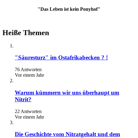
"Das Leben ist kein Ponyhof"
Heiße Themen
"Säuresturz" im Ostafrikabecken ? !
76 Antworten
Vor einem Jahr
Warum kümmern wir uns überhaupt um
Nitrit?
22 Antworten
Vor einem Jahr
Die Geschichte vom Nitratgehalt und dem