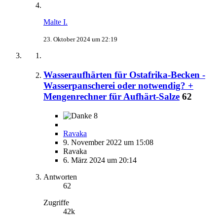
Malte I.
23. Oktober 2024 um 22:19
Wasseraufhärten für Ostafrika-Becken -
Wasserpanscherei oder notwendig? +
Mengenrechner für Aufhärt-Salze
62
8
Ravaka
9. November 2022 um 15:08
Ravaka
6. März 2024 um 20:14
Antworten
62
Zugriffe
42k