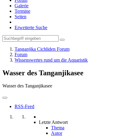
Forum
Galerie
Termine
Seiten
Erweiterte Suche
Tanganjika Cichliden Forum
Forum
Wissenswertes rund um die Aquaristik
Wasser des Tanganjikasee
Wasser des Tanganjikasee
RSS-Feed
Letzte Antwort
Thema
Autor