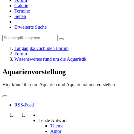
Forum
Galerie
Termine
Seiten
Erweiterte Suche
Tanganjika Cichliden Forum
Forum
Wissenswertes rund um die Aquaristik
Aquarienvorstellung
Hier könnt ihr eure Aquarien und Aquarienräume vorstellen
RSS-Feed
Letzte Antwort
Thema
Autor