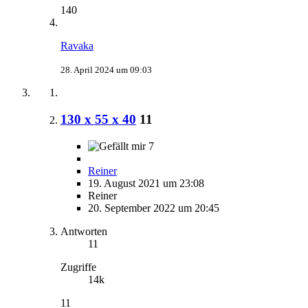
140
Ravaka
28. April 2024 um 09:03
130 x 55 x 40
11
7
Reiner
19. August 2021 um 23:08
Reiner
20. September 2022 um 20:45
Antworten
11
Zugriffe
14k
11