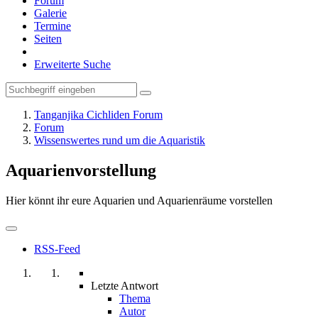
Forum
Galerie
Termine
Seiten
Erweiterte Suche
Tanganjika Cichliden Forum
Forum
Wissenswertes rund um die Aquaristik
Aquarienvorstellung
Hier könnt ihr eure Aquarien und Aquarienräume vorstellen
RSS-Feed
Letzte Antwort
Thema
Autor