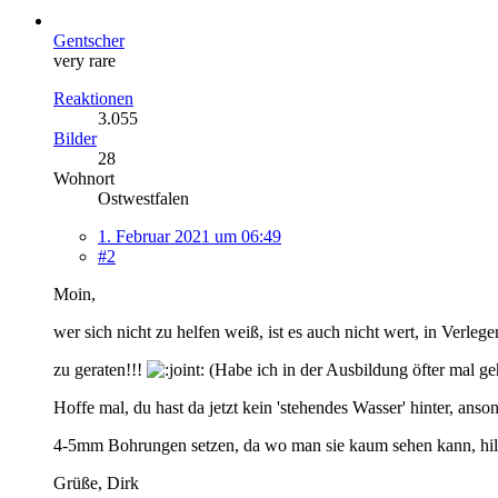
Gentscher
very rare
Reaktionen
3.055
Bilder
28
Wohnort
Ostwestfalen
1. Februar 2021 um 06:49
#2
Moin,
wer sich nicht zu helfen weiß, ist es auch nicht wert, in Verlege
zu geraten!!!
(Habe ich in der Ausbildung öfter mal ge
Hoffe mal, du hast da jetzt kein 'stehendes Wasser' hinter, anson
4-5mm Bohrungen setzen, da wo man sie kaum sehen kann, hil
Grüße, Dirk