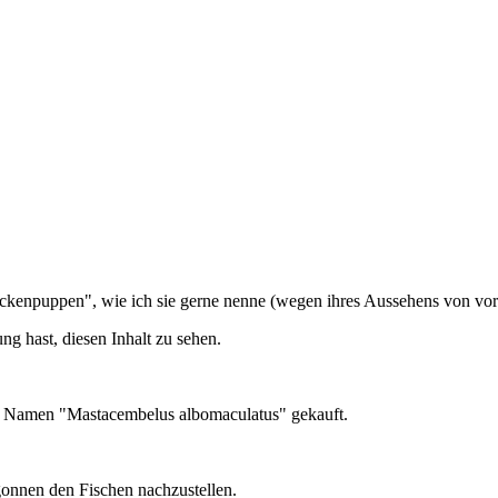
Sockenpuppen", wie ich sie gerne nenne (wegen ihres Aussehens von vo
ng hast, diesen Inhalt zu sehen.
em Namen "Mastacembelus albomaculatus" gekauft.
gonnen den Fischen nachzustellen.