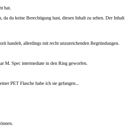
t hat.
, da du keine Berechtigung hast, diesen Inhalt zu sehen.
Der Inhalt
oorii handelt, allerdings mit recht unzureichenden Begründungen.
gar M. Spec intermediate in den Ring geworfen.
iner PET Flasche habe ich sie gefangen...
können.