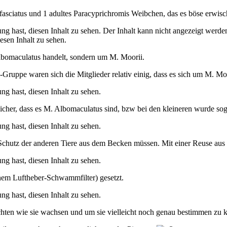
fasciatus und 1 adultes Paracyprichromis Weibchen, das es böse erwisch
ng hast, diesen Inhalt zu sehen.
Der Inhalt kann nicht angezeigt werden
esen Inhalt zu sehen.
Albomaculatus handelt, sondern um M. Moorii.
al-Gruppe waren sich die Mitglieder relativ einig, dass es sich um M. M
ng hast, diesen Inhalt zu sehen.
 sicher, dass es M. Albomaculatus sind, bzw bei den kleineren wurde so
ng hast, diesen Inhalt zu sehen.
hutz der anderen Tiere aus dem Becken müssen. Mit einer Reuse aus e
ng hast, diesen Inhalt zu sehen.
inem Luftheber-Schwammfilter) gesetzt.
ng hast, diesen Inhalt zu sehen.
achten wie sie wachsen und um sie vielleicht noch genau bestimmen zu 