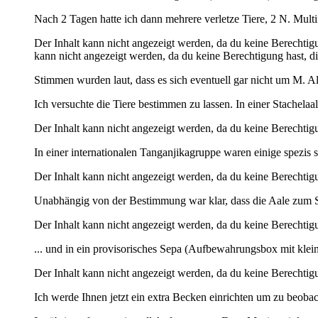
Nach 2 Tagen hatte ich dann mehrere verletze Tiere, 2 N. Multi
Der Inhalt kann nicht angezeigt werden, da du keine Berechtigu
kann nicht angezeigt werden, da du keine Berechtigung hast, di
Stimmen wurden laut, dass es sich eventuell gar nicht um M. 
Ich versuchte die Tiere bestimmen zu lassen. In einer Stachela
Der Inhalt kann nicht angezeigt werden, da du keine Berechtigu
In einer internationalen Tanganjikagruppe waren einige spezis
Der Inhalt kann nicht angezeigt werden, da du keine Berechtigu
Unabhängig von der Bestimmung war klar, dass die Aale zum Sc
Der Inhalt kann nicht angezeigt werden, da du keine Berechtigu
... und in ein provisorisches Sepa (Aufbewahrungsbox mit kle
Der Inhalt kann nicht angezeigt werden, da du keine Berechtigu
Ich werde Ihnen jetzt ein extra Becken einrichten um zu beob