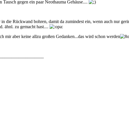
h ein Tausch gegen ein paar Neothauma Gehäuse....
r in die Rückwand bohren, damit da zumindest ein, wenn auch nur gering
. ähnl. zu gemacht hast....
ich mir aber keine allzu großen Gedanken...das wird schon werden
___________________