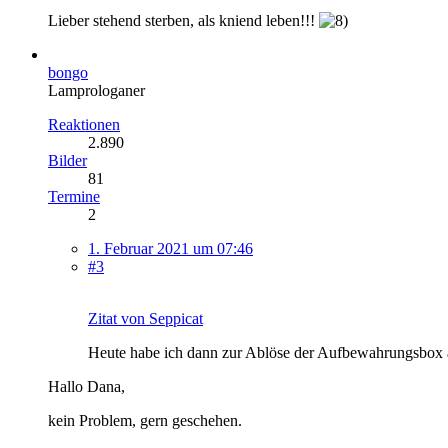
Lieber stehend sterben, als kniend leben!!!
bongo
Lamprologaner
Reaktionen
2.890
Bilder
81
Termine
2
1. Februar 2021 um 07:46
#3
Zitat von Seppicat
Heute habe ich dann zur Ablöse der Aufbewahrungsbox
Hallo Dana,
kein Problem, gern geschehen.