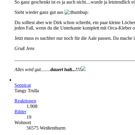
So ganz geschenkt ist es ja auch nicht....wurde ja letztendlic
Sieht wieder ganz gut aus
Du solltest aber wie Dirk schon schreibt, ein paar kleine Löche
jeden Fall, wenn du die Unterkante komplett mit Orca-Kleber od
Jetzt muss es nachher nur noch für die Aale passen. Da mache 
Gruß Jens
__________________________________________________
Alles wird gut........
dauert
halt...!!!
Seppicat
Tangy Trulla
Reaktionen
1.908
Bilder
19
Wohnort
56575 Weißenthurm