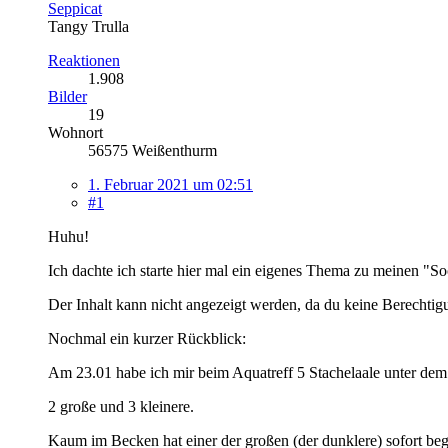
Seppicat
Tangy Trulla
Reaktionen
1.908
Bilder
19
Wohnort
56575 Weißenthurm
1. Februar 2021 um 02:51
#1
Huhu!
Ich dachte ich starte hier mal ein eigenes Thema zu meinen "
Der Inhalt kann nicht angezeigt werden, da du keine Berechtigu
Nochmal ein kurzer Rückblick:
Am 23.01 habe ich mir beim Aquatreff 5 Stachelaale unter d
2 große und 3 kleinere.
Kaum im Becken hat einer der großen (der dunklere) sofort be