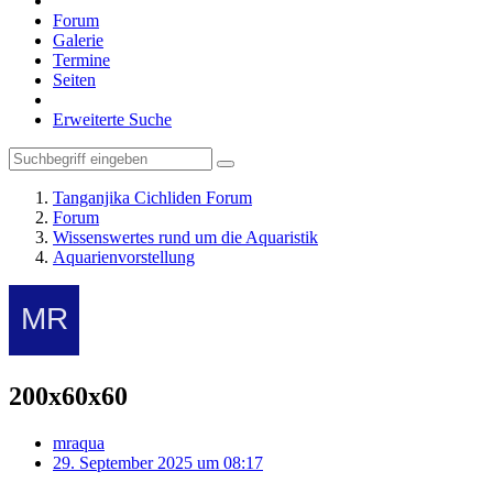
Forum
Galerie
Termine
Seiten
Erweiterte Suche
Tanganjika Cichliden Forum
Forum
Wissenswertes rund um die Aquaristik
Aquarienvorstellung
200x60x60
mraqua
29. September 2025 um 08:17