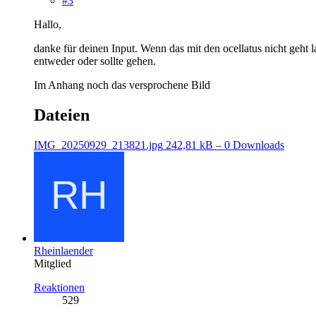
#3
Hallo,
danke für deinen Input. Wenn das mit den ocellatus nicht geht l
entweder oder sollte gehen.
Im Anhang noch das versprochene Bild
Dateien
IMG_20250929_213821.jpg
242,81 kB – 0 Downloads
Rheinlaender
Mitglied
Reaktionen
529