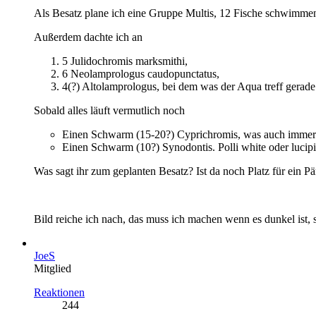
Als Besatz plane ich eine Gruppe Multis, 12 Fische schwimmen
Außerdem dachte ich an
5 Julidochromis marksmithi,
6 Neolamprologus caudopunctatus,
4(?) Altolamprologus, bei dem was der Aqua treff gera
Sobald alles läuft vermutlich noch
Einen Schwarm (15-20?) Cyprichromis, was auch immer
Einen Schwarm (10?) Synodontis. Polli white oder lucipi
Was sagt ihr zum geplanten Besatz? Ist da noch Platz für ein 
Bild reiche ich nach, das muss ich machen wenn es dunkel ist, so
JoeS
Mitglied
Reaktionen
244