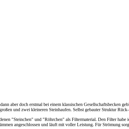
 dann aber doch erstmal bei einem klassischen Gesellschaftsbecken gebl
roßen und zwei kleineren Steinhaufen. Selbst gebauter Struktur Rück
denen "Steinchen" und "Röhrchen" als Filtermaterial. Den Filter habe 
ämmen angeschlossen und läuft mit voller Leistung. Für Strömung sor