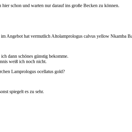
 hier schon und warten nur darauf ins große Becken zu können.
de im Angebot hat vermutlich Altolamprologus calvus yellow Nkamba B
 ich dann schönes günstig bekomme.
nnis weiß ich noch nicht.
Pärchen Lamprologus ocellatus gold?
nst spiegelt es zu sehr.