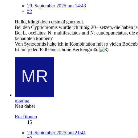
29. September 2025 um 14:43
#2
Hallo, klingt doch erstmal ganz gut.
Bei den Cyprichromis würde ich ruhig 20+ setzen, die haben
Bei L. ocellatus, N. multifasciatus und N. caudopunctatus, die a
behaupten können?
Von Synodontis halte ich in Kombination mit so vielen Bodenbe
Ist auf jeden Fall eine schöne Beckengröße
mraqua
Neu dabei
Reaktionen
15
29. September 2025 um 21:41