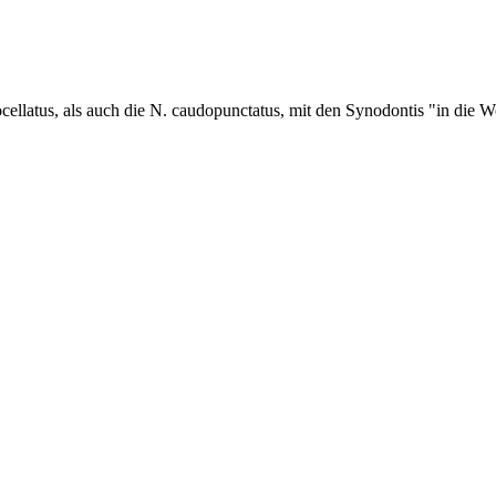
. ocellatus, als auch die N. caudopunctatus, mit den Synodontis "in di