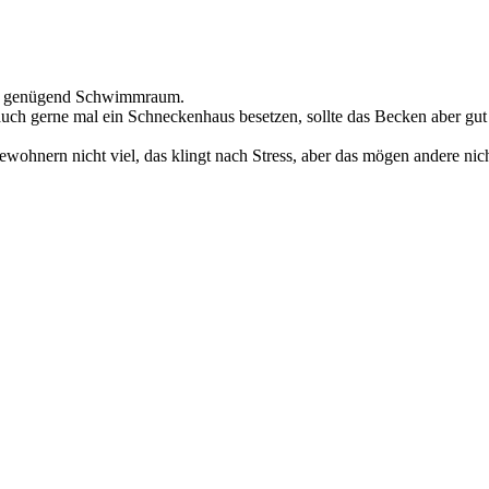
 ja genügend Schwimmraum.
uch gerne mal ein Schneckenhaus besetzen, sollte das Becken aber gut st
wohnern nicht viel, das klingt nach Stress, aber das mögen andere nich