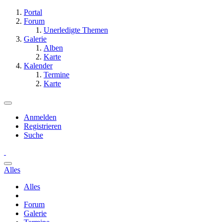
Portal
Forum
Unerledigte Themen
Galerie
Alben
Karte
Kalender
Termine
Karte
Anmelden
Registrieren
Suche
Alles
Alles
Forum
Galerie