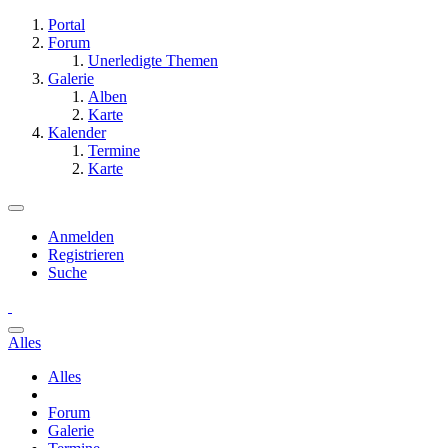
Portal
Forum
Unerledigte Themen
Galerie
Alben
Karte
Kalender
Termine
Karte
Anmelden
Registrieren
Suche
Alles
Alles
Forum
Galerie