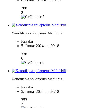
288
2
7
Xenotilapia spilopterus Mabilibili
Ravaka
5. Januar 2024 um 20:18
338
6
9
Xenotilapia spilopterus Mabilibili
Ravaka
5. Januar 2024 um 20:18
353
2