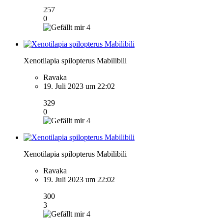
257
0
4
Xenotilapia spilopterus Mabilibili
Ravaka
19. Juli 2023 um 22:02
329
0
4
Xenotilapia spilopterus Mabilibili
Ravaka
19. Juli 2023 um 22:02
300
3
4