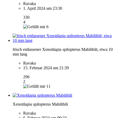
Ravaka
1. April 2024 um 23:30
330
4
6
frisch entlassener Xenotilapia spilopterus Mabilibili, etwa 10
mm lang
Ravaka
15. Februar 2024 um 21:39
296
2
11
Xenotilapia spilopterus Mabilibili
Ravaka
6. Februar 2024 um 09:23