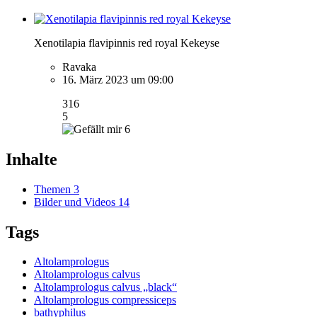
Xenotilapia flavipinnis red royal Kekeyse
Ravaka
16. März 2023 um 09:00
316
5
6
Inhalte
Themen
3
Bilder und Videos
14
Tags
Altolamprologus
Altolamprologus calvus
Altolamprologus calvus „black“
Altolamprologus compressiceps
bathyphilus