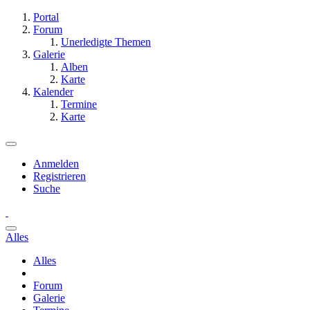
Portal
Forum
Unerledigte Themen
Galerie
Alben
Karte
Kalender
Termine
Karte
Anmelden
Registrieren
Suche
Alles
Alles
Forum
Galerie