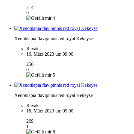
214
0
4
Xenotilapia flavipinnis red royal Kekeyse
Ravaka
16. März 2023 um 09:00
250
0
5
Xenotilapia flavipinnis red royal Kekeyse
Ravaka
16. März 2023 um 09:00
269
1
6