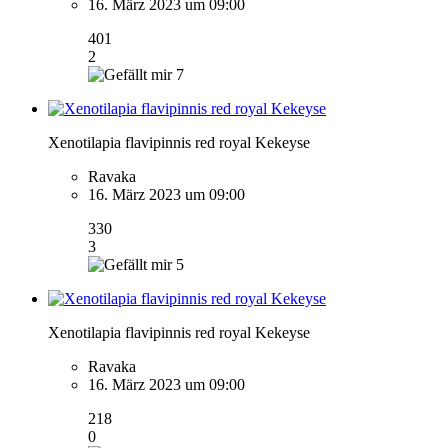
16. März 2023 um 09:00
401
2
7
Xenotilapia flavipinnis red royal Kekeyse
Ravaka
16. März 2023 um 09:00
330
3
5
Xenotilapia flavipinnis red royal Kekeyse
Ravaka
16. März 2023 um 09:00
218
0