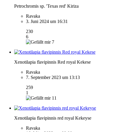
Petrochromis sp. 'Texas red' Kiriza
Ravaka
3. Juni 2024 um 16:31
230
6
7
Xenotilapia flavipinnis Red royal Kekese
Ravaka
7. September 2023 um 13:13
259
1
11
Xenotilapia flavipinnis red royal Kekeyse
Ravaka