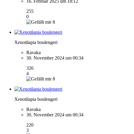
16. Februar 2025 um 18:12
255
0
8
Xenotilapia boulengeri
Ravaka
30. November 2024 um 00:34
326
4
8
Xenotilapia boulengeri
Ravaka
30. November 2024 um 00:34
220
3