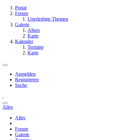
Portal
Forum
Unerledigte Themen
Galerie
Alben
Karte
Kalender
Termine
Karte
Anmelden
Registrieren
Suche
Alles
Alles
Forum
Galerie