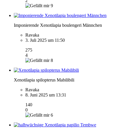
2
9
Imponierende Xenotilapia boulengeri Männchen
Ravaka
3. Juli 2025 um 11:50
275
4
8
Xenotilapia spilopterus Mabilibili
Ravaka
8. Juni 2025 um 13:31
140
0
6