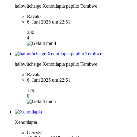
halbwüchsige Xenotilapia papilio Tembwe
Ravaka
6. Juni 2025 um 22:51
230
4
4
halbwüchsige Xenotilapia papilio Tembwe
Ravaka
6. Juni 2025 um 22:51
129
0
5
Xenotilapia
Gerry81