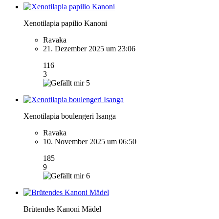
Xenotilapia papilio Kanoni
Ravaka
21. Dezember 2025 um 23:06
116
3
5
Xenotilapia boulengeri Isanga
Ravaka
10. November 2025 um 06:50
185
9
6
Brütendes Kanoni Mädel