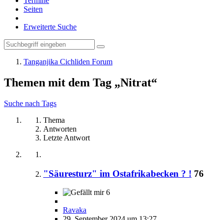
Termine
Seiten
Erweiterte Suche
Tanganjika Cichliden Forum
Themen mit dem Tag „Nitrat“
Suche nach Tags
Thema
Antworten
Letzte Antwort
"Säuresturz" im Ostafrikabecken ? !
76
6
Ravaka
29. September 2024 um 13:27