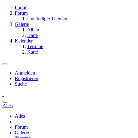
Portal
Forum
Unerledigte Themen
Galerie
Alben
Karte
Kalender
Termine
Karte
Anmelden
Registrieren
Suche
Alles
Alles
Forum
Galerie