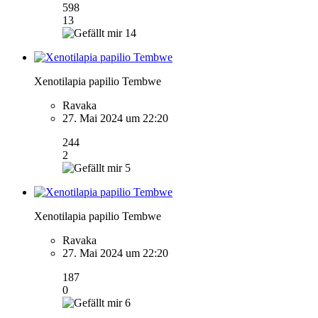
598
13
14
Xenotilapia papilio Tembwe
Ravaka
27. Mai 2024 um 22:20
244
2
5
Xenotilapia papilio Tembwe
Ravaka
27. Mai 2024 um 22:20
187
0
6