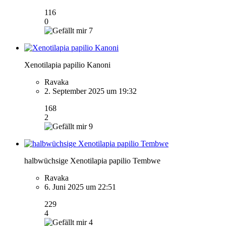
116
0
7
Xenotilapia papilio Kanoni
Ravaka
2. September 2025 um 19:32
168
2
9
halbwüchsige Xenotilapia papilio Tembwe
Ravaka
6. Juni 2025 um 22:51
229
4
4