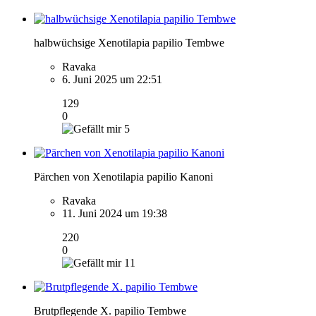
halbwüchsige Xenotilapia papilio Tembwe
Ravaka
6. Juni 2025 um 22:51
129
0
5
Pärchen von Xenotilapia papilio Kanoni
Ravaka
11. Juni 2024 um 19:38
220
0
11
Brutpflegende X. papilio Tembwe