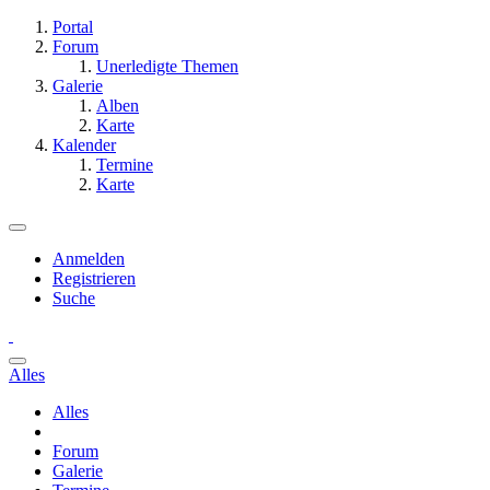
Portal
Forum
Unerledigte Themen
Galerie
Alben
Karte
Kalender
Termine
Karte
Anmelden
Registrieren
Suche
Alles
Alles
Forum
Galerie