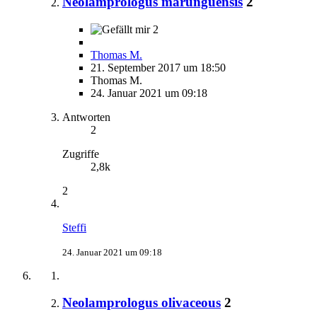
Neolamprologus marunguensis
2
2
Thomas M.
21. September 2017 um 18:50
Thomas M.
24. Januar 2021 um 09:18
Antworten
2
Zugriffe
2,8k
2
Steffi
24. Januar 2021 um 09:18
Neolamprologus olivaceous
2