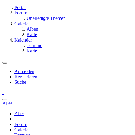
Portal
Forum
Unerledigte Themen
Galerie
Alben
Karte
Kalender
Termine
Karte
Anmelden
Registrieren
Suche
Alles
Alles
Forum
Galerie