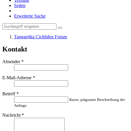
Termine
Seiten
Erweiterte Suche
Tanganjika Cichliden Forum
Kontakt
Absender
*
E-Mail-Adresse
*
Betreff
*
Kurze, prägnante Beschreibung der
Anfrage.
Nachricht
*