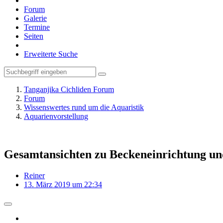
Forum
Galerie
Termine
Seiten
Erweiterte Suche
Tanganjika Cichliden Forum
Forum
Wissenswertes rund um die Aquaristik
Aquarienvorstellung
Gesamtansichten zu Beckeneinrichtung un
Reiner
13. März 2019 um 22:34