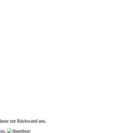
klasse zur Rückwand aus.
hen.