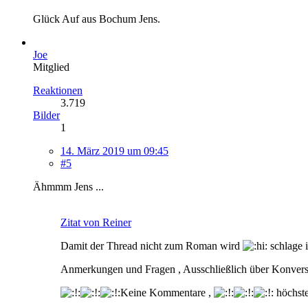
Glück Auf aus Bochum Jens.
Joe
Mitglied
Reaktionen
3.719
Bilder
1
14. März 2019 um 09:45
#5
Ähmmm Jens ...
Zitat von Reiner
Damit der Thread nicht zum Roman wird
schlage 
Anmerkungen und Fragen , Ausschließlich über Konversa
Keine Kommentare ,
höchste